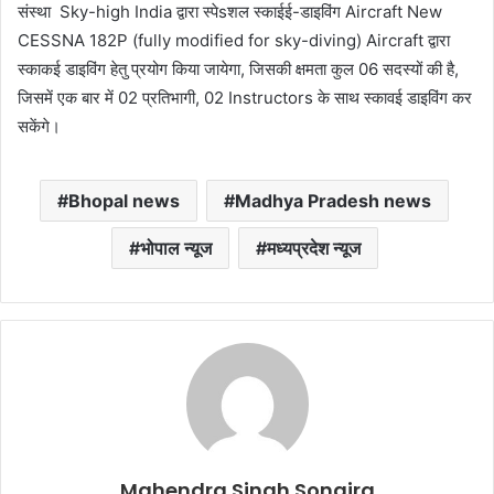
संस्था Sky-high India द्वारा स्पेsशल स्काईई-डाइविंग Aircraft New
CESSNA 182P (fully modified for sky-diving) Aircraft द्वारा
स्काकई डाइविंग हेतु प्रयोग किया जायेगा, जिसकी क्षमता कुल 06 सदस्यों की है,
जिसमें एक बार में 02 प्रतिभागी, 02 Instructors के साथ स्कावई डाइविंग कर
सकेंगे।
Bhopal news
Madhya Pradesh news
भोपाल न्यूज
मध्यप्रदेश न्यूज
Mahendra Singh Songira