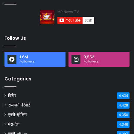
Follow Us
1.6M
9,552
Followers
Followers
Categories
विशेष
4,434
राजधानी-रिपोर्ट
4,428
एमपी-ब्रेकिंग
4,350
मेरा-देश
4,346
एमपी-cities