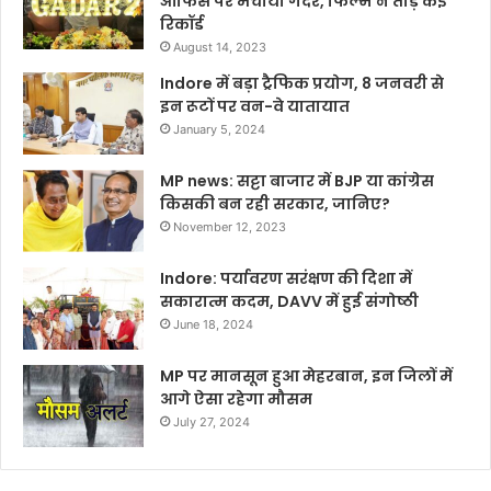
ऑफिस पर मचाया गदर, फिल्म ने तोड़े कई
रिकॉर्ड
August 14, 2023
Indore में बड़ा ट्रैफिक प्रयोग, 8 जनवरी से
इन रूटों पर वन-वे यातायात
January 5, 2024
MP news: सट्टा बाजार में BJP या कांग्रेस
किसकी बन रही सरकार, जानिए?
November 12, 2023
Indore: पर्यावरण सरंक्षण की दिशा में
सकारात्म कदम, DAVV में हुई संगोष्ठी
June 18, 2024
MP पर मानसून हुआ मेहरबान, इन जिलों में
आगे ऐसा रहेगा मौसम
July 27, 2024