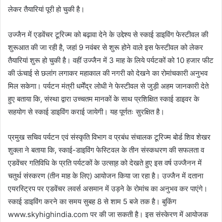
लेकर तैयारियां पूरी हो चुकी है।
उज्जैन में एडवेंचर टूरिज्म को बढ़ावा देने के उद्देश्य से स्काई डाइविंग फेस्टीवल की
शुरूआत की जा रही है, जहां 9 नवंबर से शुरू होने वाले इस फेस्टीवल को लेकर
तैयारियां शुरू हो चुकी है। वहीं उज्जैन में 3 माह के लिये पर्यटकों को 10 हजार फीट
की ऊंचाई से छलांग लगाकर महाकाल की नगरी को देखने का रोमांचकारी अनुभव
मिल सकेगा। पर्यटन मंत्री धर्मेंद्र लोधी ने फेस्टीवल से जुड़ी अहम जानकारी देते
हुए बताया कि, संस्था द्वारा उच्चतम मानकों के साथ प्रशिक्षित स्काई डाइवर के
सहयोग से स्काई डाइविंग कराई जायेगी। यह पूर्णतः सुरक्षित है।
प्रमुख सचिव पर्यटन एवं संस्कृति विभाग व प्रबंध संचालक टूरिज्म बोर्ड शिव शेखर
शुक्ला ने बताया कि, स्काई-डाइविंग फेस्टिवल के तीन संस्कधरण की सफलता व
एडवेंचर गतिविधि के प्रति पर्यटकों के उत्सा्ह को देखते हुए इस वर्ष उज्जैनन में
चतुर्थ संस्करण (तीन माह के लिए) आयोजन किया जा रहा है। उज्जैन में दताना
एयरस्ट्रिप पर एडवेंचर लवर्स असमान में उड़ने के रोमांच का अनुभव कर पाएंगे।
स्काई डाइविंग करने का समय सुबह 8 से शाम 5 बजे तक है। बुकिंग
www.skyhighindia.com पर की जा सकती है। इस संस्केरण में आयोजक