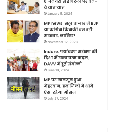
8 जनवरी से इन रूटों पर वन-
वे यातायात
January 5, 2024
MP news: सट्टा बाजार में BJP
या कांग्रेस किसकी बन रही
सरकार, जानिए?
November 12, 2023
Indore: पर्यावरण सरंक्षण की
दिशा में सकारात्म कदम,
DAVV में हुई संगोष्ठी
June 18, 2024
MP पर मानसून हुआ
मेहरबान, इन जिलों में आगे
ऐसा रहेगा मौसम
July 27, 2024