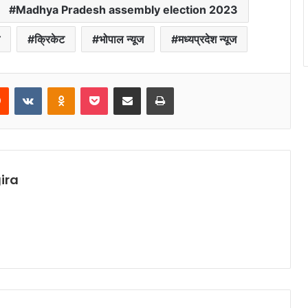
Madhya Pradesh assembly election 2023
ज
क्रिकेट
भोपाल न्यूज
मध्यप्रदेश न्यूज
rest
Reddit
VKontakte
Odnoklassniki
Pocket
Share via Email
Print
ira