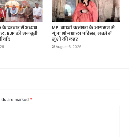
े दरबार में अध्यक्ष
MP: साध्वी ऋतंभरा के आगमन से
वाल, BJP की मजबूती
गूंजा भोजशाला परिसर, भक्तों में
र्वाद
खुशी की लहर
026
August 6, 2026
elds are marked
*