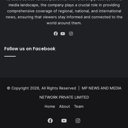
media landscape, the company plays a crucial role in providing
comprehensive coverage of regional, national, and international
news, ensuring that viewers stay informed and connected to the
world around them.
Instagram
Facebook
YouTube
Follow us on Facebook
© Copyright 2026, All Rights Reserved |
MP NEWS AND MEDIA
NETWORK PRIVATE LIMITED
Home
About
Team
Facebook
YouTube
Instagram