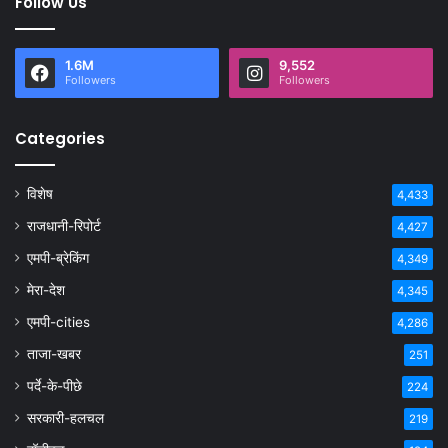
Follow Us
1.6M
9,552
Followers
Followers
Categories
विशेष
4,433
राजधानी-रिपोर्ट
4,427
एमपी-ब्रेकिंग
4,349
मेरा-देश
4,345
एमपी-cities
4,286
ताजा-खबर
251
पर्दे-के-पीछे
224
सरकारी-हलचल
219