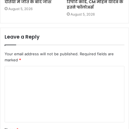
दतिया में जीत के बाद जोश
रिपोर्ट कार्ड, CM मोहन यादव के
इतने फॉलोअर्स
August 5, 2026
August 5, 2026
Leave a Reply
Your email address will not be published.
Required fields are
marked
*
C
o
m
m
e
n
t