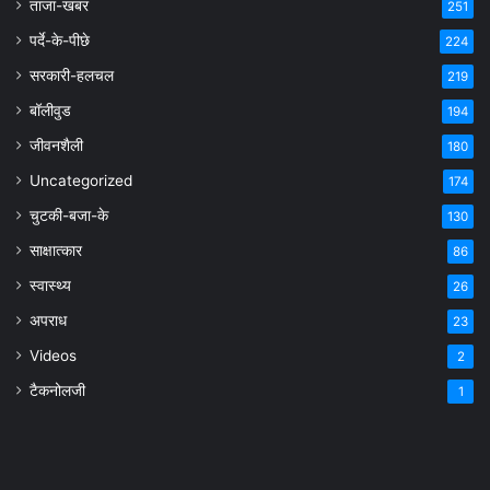
ताजा-खबर
251
पर्दे-के-पीछे
224
सरकारी-हलचल
219
बॉलीवुड
194
जीवनशैली
180
Uncategorized
174
चुटकी-बजा-के
130
साक्षात्कार
86
स्वास्थ्य
26
अपराध
23
Videos
2
टैकनोलजी
1