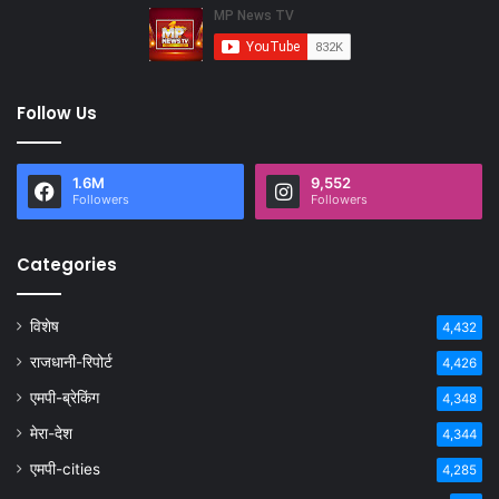
Follow Us
1.6M
9,552
Followers
Followers
Categories
विशेष
4,432
राजधानी-रिपोर्ट
4,426
एमपी-ब्रेकिंग
4,348
मेरा-देश
4,344
एमपी-cities
4,285