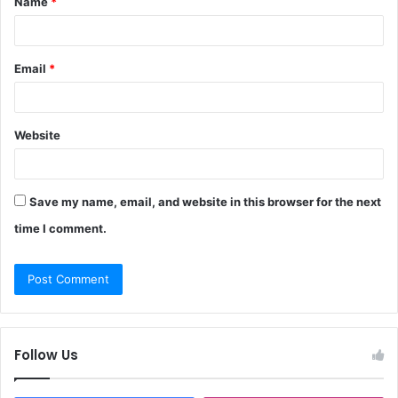
Name
*
*
Email
*
Website
Save my name, email, and website in this browser for the next
time I comment.
Follow Us