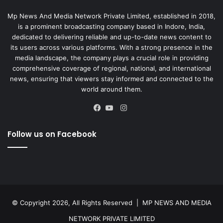
Mp News And Media Network Private Limited, established in 2018,
is a prominent broadcasting company based in Indore, India,
dedicated to delivering reliable and up-to-date news content to
its users across various platforms. With a strong presence in the
media landscape, the company plays a crucial role in providing
comprehensive coverage of regional, national, and international
news, ensuring that viewers stay informed and connected to the
world around them.
Instagram
Facebook
YouTube
Follow us on Facebook
© Copyright 2026, All Rights Reserved |
MP NEWS AND MEDIA
NETWORK PRIVATE LIMITED