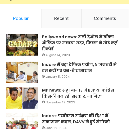
Popular
Recent
Comments
Bollywood news: सनी देओल ने बॉक्स
ऑफिस पर मचाया गदर, फिल्म ने तोड़े कई
रिकॉर्ड
August 14, 2023
Indore में बड़ा ट्रैफिक प्रयोग, 8 जनवरी से
इन रूटों पर वन-वे यातायात
January 5, 2024
MP news: सट्टा बाजार में BJP या कांग्रेस
किसकी बन रही सरकार, जानिए?
November 12, 2023
Indore: पर्यावरण सरंक्षण की दिशा में
सकारात्म कदम, DAVV में हुई संगोष्ठी
June 18, 2024