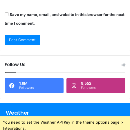
Save my name, email, and website in this browser for the next
time I comment.
Follow Us
1.6M
9,552
Followers
Followers
Weather
You need to set the Weather API Key in the theme options page >
Integrations.