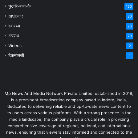
चुटकी-बजा-के
130
साक्षात्कार
86
स्वास्थ्य
26
अपराध
23
Videos
2
टैकनोलजी
1
Mp News And Media Network Private Limited, established in 2018,
is a prominent broadcasting company based in Indore, India,
dedicated to delivering reliable and up-to-date news content to
its users across various platforms. With a strong presence in the
media landscape, the company plays a crucial role in providing
comprehensive coverage of regional, national, and international
news, ensuring that viewers stay informed and connected to the