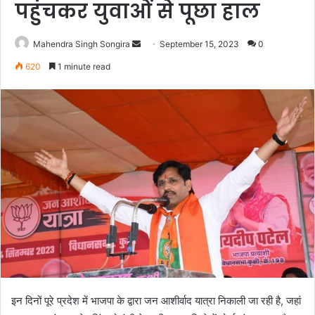
पहुंचकर युवाओं से पूछा हाल
Send
Mahendra Singh Songira
September 15, 2023
0
an
620
1 minute read
email
इन दिनों पूरे प्रदेश में भाजपा के द्वारा जन आशीर्वाद यात्रा निकाली जा रही है, जहां