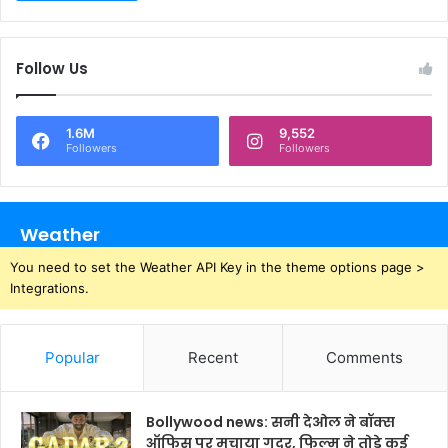
Follow Us
1.6M
9,552
Followers
Followers
Weather
You need to set the Weather API Key in the theme options page >
Integrations.
Popular
Recent
Comments
Bollywood news: सनी देओल ने बॉक्स
ऑफिस पर मचाया गदर, फिल्म ने तोड़े कई