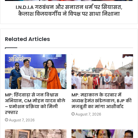
I.N.D.I.A गठबंधन और सनातन धर्म पर सियासत,
कैलाश विजयवर्गीय ने विपक्ष पर साधा निशाना
Related Articles
MP: छिंदवाड़ा से जन विश्वास
MP: महाकाल के दरबार में
अभियान, CM मोहन यादव बोले
अध्यक्ष हेमंत खंडेलवाल, BJP की
– प्रमोशन प्रक्रिया को मिली
मजबूती का मांगा आशीर्वाद
रफ्तार
August 7, 2026
August 7, 2026