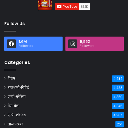
Follow Us
1.6M
9,552
Followers
Followers
Categories
विशेष
4,434
राजधानी-रिपोर्ट
4,428
एमपी-ब्रेकिंग
4,350
मेरा-देश
4,346
एमपी-cities
4,287
ताजा-खबर
251