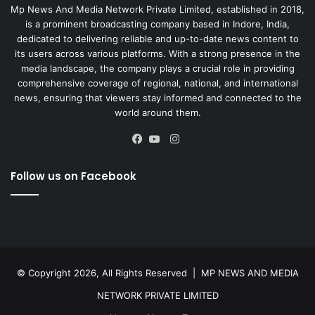
Mp News And Media Network Private Limited, established in 2018,
is a prominent broadcasting company based in Indore, India,
dedicated to delivering reliable and up-to-date news content to
its users across various platforms. With a strong presence in the
media landscape, the company plays a crucial role in providing
comprehensive coverage of regional, national, and international
news, ensuring that viewers stay informed and connected to the
world around them.
Instagram
Facebook
YouTube
Follow us on Facebook
© Copyright 2026, All Rights Reserved |
MP NEWS AND MEDIA
NETWORK PRIVATE LIMITED