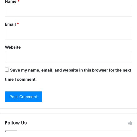
Name
*
*
Email
*
Website
Save my name, email, and website in this browser for the next
time I comment.
Follow Us