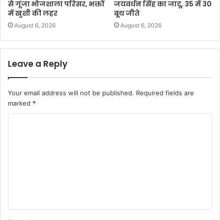
से गूंजा भोजशाला परिसर, भक्तों
जयवर्धन सिंह का जादू, 35 में 30
में खुशी की लहर
बूथ जीते
August 6, 2026
August 6, 2026
Leave a Reply
Your email address will not be published.
Required fields are
marked
*
C
o
m
m
e
n
t