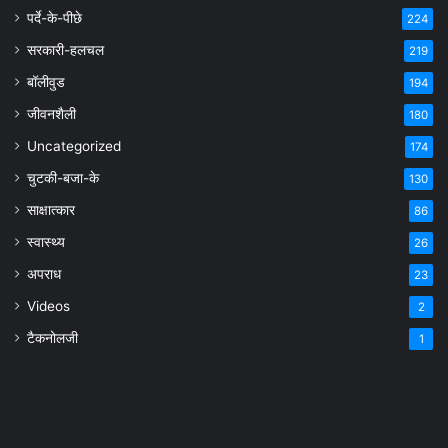
पर्दे-के-पीछे
224
सरकारी-हलचल
219
बॉलीवुड
194
जीवनशैली
180
Uncategorized
174
चुटकी-बजा-के
130
साक्षात्कार
86
स्वास्थ्य
26
अपराध
23
Videos
2
टैकनोलजी
1